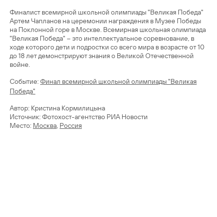
Финалист всемирной школьной олимпиады "Великая Победа"
Артем Чапланов на церемонии награждения в Музее Победы
на Поклонной горе в Москве. Всемирная школьная олимпиада
"Великая Победа" – это интеллектуальное соревнование, в
ходе которого дети и подростки со всего мира в возрасте от 10
до 18 лет демонстрируют знания о Великой Отечественной
войне.
Cобытие:
Финал всемирной школьной олимпиады "Великая
Победа"
Автор: Кристина Кормилицына
Источник: Фотохост-агентство РИА Новости
Место:
Москва
,
Россия