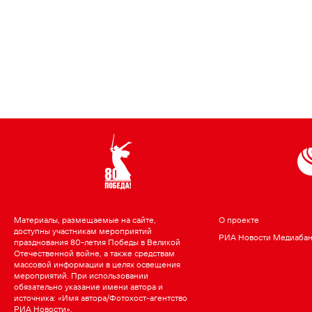
Материалы, размещаемые на сайте,
О проекте
доступны участникам мероприятий
РИА Новости Медиаба
празднования 80-летия Победы в Великой
Отечественной войне, а также средствам
массовой информации в целях освещения
мероприятий. При использовании
обязательно указание имени автора и
источника: «Имя автора/Фотохост-агентство
РИА Новости».