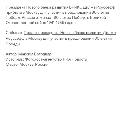
Президент Нового банка развития БРИКС Дилма Роуссефф
прибыла в Москву для участия в праздновании 80-летия
Победы. Россия отмечает 80-летие Победы в Великой
Отечественной войне 1941-1945 годов.
Cобытие:
Прилет президента Нового банка развития Дилмы
Роуссефф в Москву для участия в праздновании 80-летия
Победы
Автор: Максим Богодвид
Источник: Фотохост-агентство РИА Новости
Место:
Москва
,
Россия