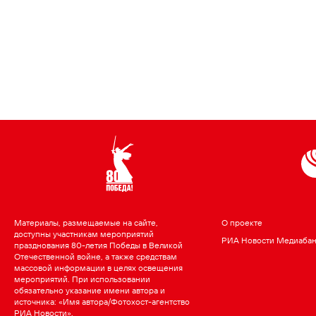
Материалы, размещаемые на сайте,
О проекте
доступны участникам мероприятий
РИА Новости Медиаба
празднования 80-летия Победы в Великой
Отечественной войне, а также средствам
массовой информации в целях освещения
мероприятий. При использовании
обязательно указание имени автора и
источника: «Имя автора/Фотохост-агентство
РИА Новости».