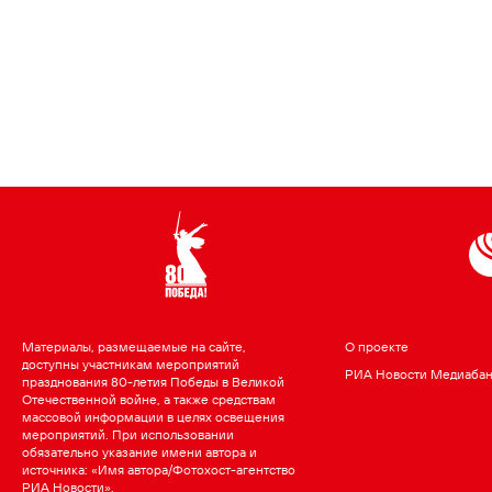
Материалы, размещаемые на сайте,
О проекте
доступны участникам мероприятий
РИА Новости Медиаба
празднования 80-летия Победы в Великой
Отечественной войне, а также средствам
массовой информации в целях освещения
мероприятий. При использовании
обязательно указание имени автора и
источника: «Имя автора/Фотохост-агентство
РИА Новости».