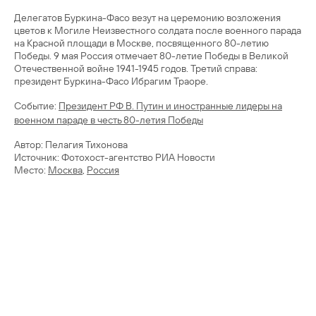
Делегатов Буркина-Фасо везут на церемонию возложения
цветов к Могиле Неизвестного солдата после военного парада
на Красной площади в Москве, посвященного 80-летию
Победы. 9 мая Россия отмечает 80-летие Победы в Великой
Отечественной войне 1941-1945 годов. Третий справа:
Cобытие:
Президент РФ В. Путин и иностранные лидеры на
военном параде в честь 80-летия Победы
Автор: Пелагия Тихонова
Источник: Фотохост-агентство РИА Новости
Место:
Москва
,
Россия