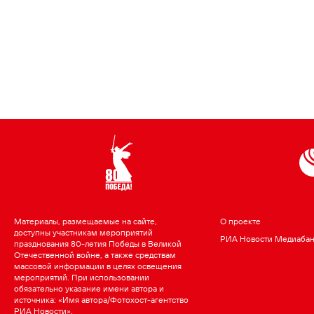
Материалы, размещаемые на сайте,
О проекте
доступны участникам мероприятий
РИА Новости Медиаба
празднования 80-летия Победы в Великой
Отечественной войне, а также средствам
массовой информации в целях освещения
мероприятий. При использовании
обязательно указание имени автора и
источника: «Имя автора/Фотохост-агентство
РИА Новости».