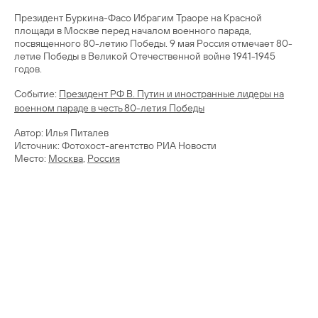
Президент Буркина-Фасо Ибрагим Траоре на Красной
площади в Москве перед началом военного парада,
посвященного 80-летию Победы. 9 мая Россия отмечает 80-
летие Победы в Великой Отечественной войне 1941-1945
годов.
Cобытие:
Президент РФ В. Путин и иностранные лидеры на
военном параде в честь 80-летия Победы
Автор: Илья Питалев
Источник: Фотохост-агентство РИА Новости
Место:
Москва
,
Россия