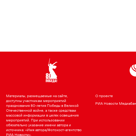
Материалы, размещаемые на сайте,
О проекте
доступны участникам мероприятий
РИА Новости Медиаба
празднования 80-летия Победы в Великой
Отечественной войне, а также средствам
массовой информации в целях освещения
мероприятий. При использовании
обязательно указание имени автора и
источника: «Имя автора/Фотохост-агентство
РИА Новости».