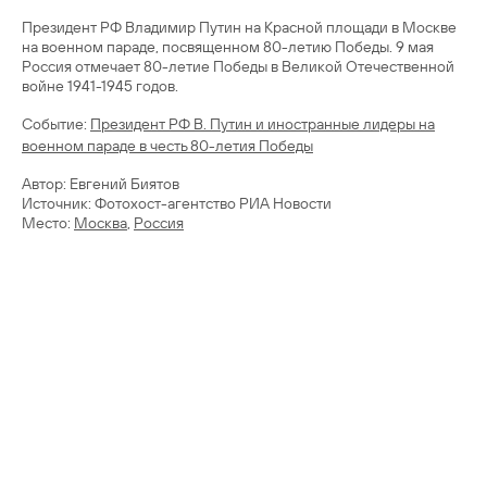
Президент РФ Владимир Путин на Красной площади в Москве
на военном параде, посвященном 80-летию Победы. 9 мая
Россия отмечает 80-летие Победы в Великой Отечественной
войне 1941-1945 годов.
Cобытие:
Президент РФ В. Путин и иностранные лидеры на
военном параде в честь 80-летия Победы
Автор: Евгений Биятов
Источник: Фотохост-агентство РИА Новости
Место:
Москва
,
Россия