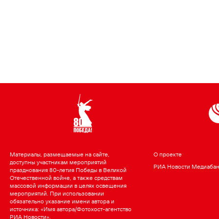
Материалы, размещаемые на сайте,
О проекте
доступны участникам мероприятий
РИА Новости Медиаба
празднования 80-летия Победы в Великой
Отечественной войне, а также средствам
массовой информации в целях освещения
мероприятий. При использовании
обязательно указание имени автора и
источника: «Имя автора/Фотохост-агентство
РИА Новости».