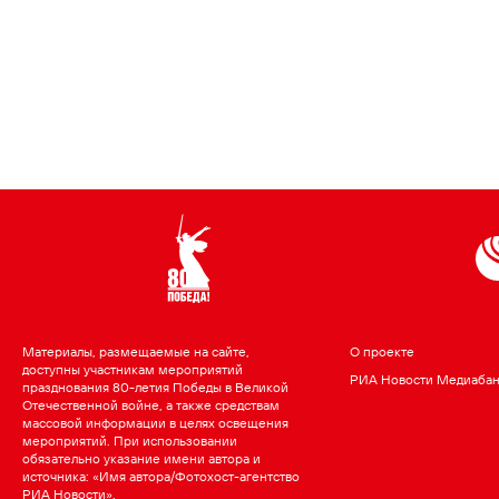
Материалы, размещаемые на сайте,
О проекте
доступны участникам мероприятий
РИА Новости Медиаба
празднования 80-летия Победы в Великой
Отечественной войне, а также средствам
массовой информации в целях освещения
мероприятий. При использовании
обязательно указание имени автора и
источника: «Имя автора/Фотохост-агентство
РИА Новости».