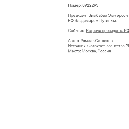
Номер: 8922293
Президент Зимбабве Эммерсон М
РФ Владимиром Путиным.
Cобытие:
Встреча президента РФ
Автор: Рамиль Ситдиков
Источник: Фотохост-агентство 
Место:
Москва
,
Россия