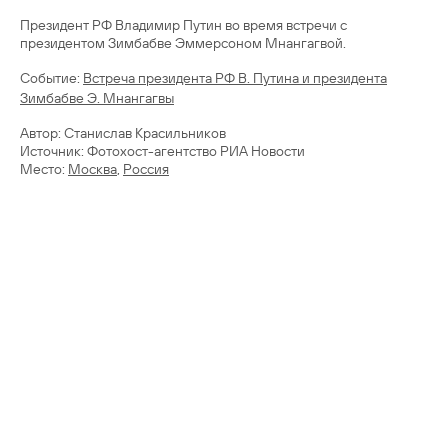
Президент РФ Владимир Путин во время встречи с
президентом Зимбабве Эммерсоном Мнангагвой.
Cобытие:
Встреча президента РФ В. Путина и президента
Зимбабве Э. Мнангагвы
Автор: Станислав Красильников
Источник: Фотохост-агентство РИА Новости
Место:
Москва
,
Россия