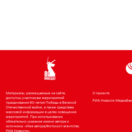
Материалы, размещаемые на сайте,
О проекте
доступны участникам мероприятий
РИА Новости Медиаба
празднования 80-летия Победы в Великой
Отечественной войне, а также средствам
массовой информации в целях освещения
мероприятий. При использовании
обязательно указание имени автора и
источника: «Имя автора/Фотохост-агентство
РИА Новости».