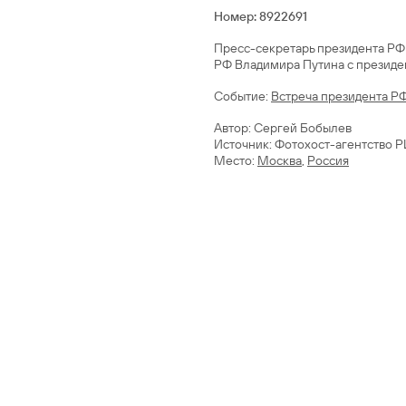
Номер: 8922691
Пресс-секретарь президента РФ
РФ Владимира Путина с президе
Cобытие:
Встреча президента РФ
Автор: Сергей Бобылев
Источник: Фотохост-агентство 
Место:
Москва
,
Россия