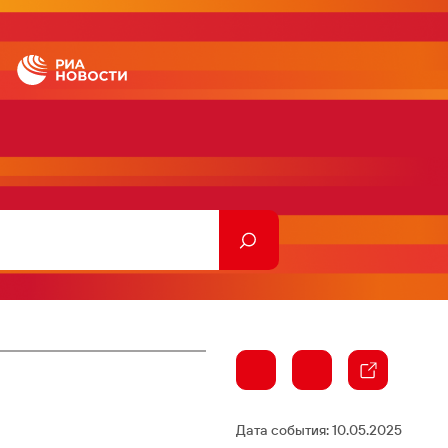
Дата события:
10.05.2025