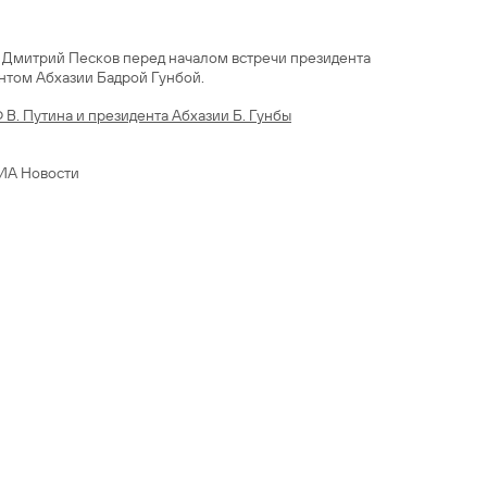
 Дмитрий Песков перед началом встречи президента
нтом Абхазии Бадрой Гунбой.
 В. Путина и президента Абхазии Б. Гунбы
РИА Новости